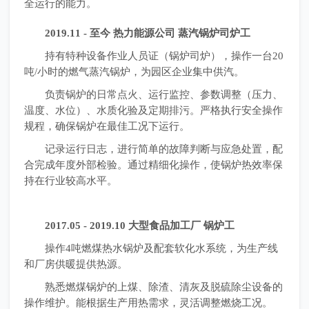
全运行的能力。
2019.11 - 至今 热力能源公司 蒸汽锅炉司炉工
持有特种设备作业人员证（锅炉司炉），操作一台20
吨/小时的燃气蒸汽锅炉，为园区企业集中供汽。
负责锅炉的日常点火、运行监控、参数调整（压力、
温度、水位）、水质化验及定期排污。严格执行安全操作
规程，确保锅炉在最佳工况下运行。
记录运行日志，进行简单的故障判断与应急处置，配
合完成年度外部检验。通过精细化操作，使锅炉热效率保
持在行业较高水平。
2017.05 - 2019.10 大型食品加工厂 锅炉工
操作4吨燃煤热水锅炉及配套软化水系统，为生产线
和厂房供暖提供热源。
熟悉燃煤锅炉的上煤、除渣、清灰及脱硫除尘设备的
操作维护。能根据生产用热需求，灵活调整燃烧工况。