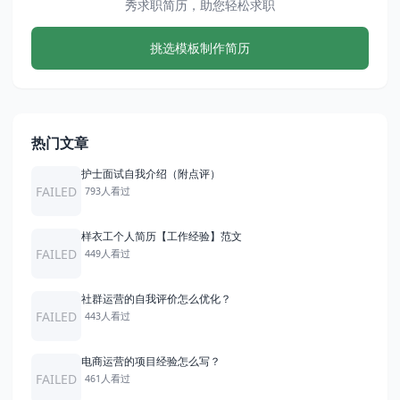
秀求职简历，助您轻松求职
挑选模板制作简历
热门文章
护士面试自我介绍（附点评）
FAILED
793人看过
样衣工个人简历【工作经验】范文
FAILED
449人看过
社群运营的自我评价怎么优化？
FAILED
443人看过
电商运营的项目经验怎么写？
FAILED
461人看过