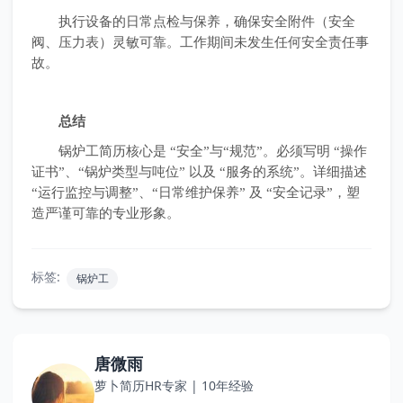
执行设备的日常点检与保养，确保安全附件（安全
阀、压力表）灵敏可靠。工作期间未发生任何安全责任事
故。
总结
锅炉工简历核心是 “安全”与“规范”。必须写明 “操作
证书”、“锅炉类型与吨位” 以及 “服务的系统”。详细描述
“运行监控与调整”、“日常维护保养” 及 “安全记录”，塑
造严谨可靠的专业形象。
标签:
锅炉工
唐微雨
萝卜简历HR专家 | 10年经验