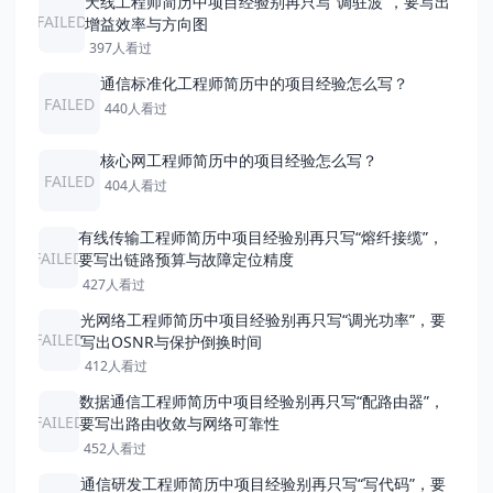
天线工程师简历中项目经验别再只写“调驻波”，要写出
FAILED
增益效率与方向图
397人看过
通信标准化工程师简历中的项目经验怎么写？
FAILED
440人看过
核心网工程师简历中的项目经验怎么写？
FAILED
404人看过
有线传输工程师简历中项目经验别再只写“熔纤接缆”，
FAILED
要写出链路预算与故障定位精度
427人看过
光网络工程师简历中项目经验别再只写“调光功率”，要
FAILED
写出OSNR与保护倒换时间
412人看过
数据通信工程师简历中项目经验别再只写“配路由器”，
FAILED
要写出路由收敛与网络可靠性
452人看过
通信研发工程师简历中项目经验别再只写“写代码”，要