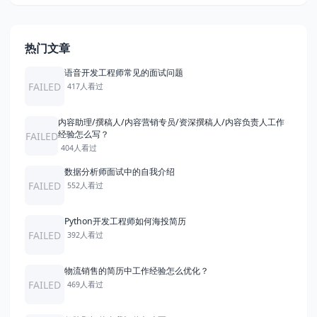
热门文章
语音开发工程师常见的面试问题
FAILED
417人看过
内容助理/撰稿人/内容营销专员/资深撰稿人/内容负责人工作
经验怎么写？
FAILED
404人看过
数据分析师面试中的自我介绍
FAILED
552人看过
Python开发工程师如何海投简历
FAILED
392人看过
物流销售的简历中工作经验怎么优化？
FAILED
469人看过