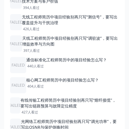
FAILED
技术方案与客户价值
394人看过
无线工程师简历中项目经验别再只写“测信号”，要写出
FAILED
覆盖提升与干扰治理
426人看过
天线工程师简历中项目经验别再只写“调驻波”，要写出
FAILED
增益效率与方向图
397人看过
通信标准化工程师简历中的项目经验怎么写？
FAILED
440人看过
核心网工程师简历中的项目经验怎么写？
FAILED
404人看过
有线传输工程师简历中项目经验别再只写“熔纤接缆”，
FAILED
要写出链路预算与故障定位精度
427人看过
光网络工程师简历中项目经验别再只写“调光功率”，要
FAILED
写出OSNR与保护倒换时间