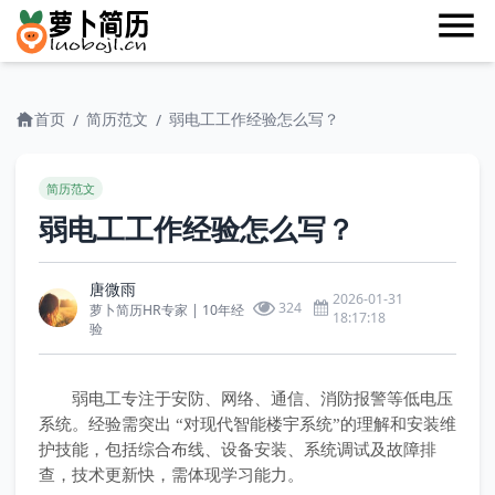
首页
简历范文
弱电工工作经验怎么写？
/
/
简历范文
弱电工工作经验怎么写？
唐微雨
2026-01-31
324
萝卜简历HR专家 | 10年经
18:17:18
验
弱电工专注于安防、网络、通信、消防报警等低电压
系统。经验需突出 “对现代智能楼宇系统”的理解和安装维
护技能，包括综合布线、设备安装、系统调试及故障排
查，技术更新快，需体现学习能力。