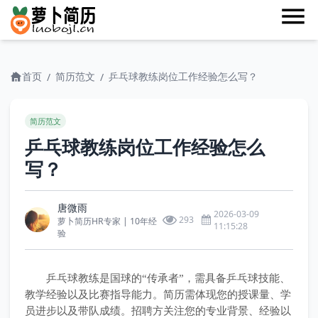
首页
简历范文
乒乓球教练岗位工作经验怎么写？
/
/
简历范文
乒乓球教练岗位工作经验怎么
写？
唐微雨
2026-03-09
293
萝卜简历HR专家 | 10年经
11:15:28
验
乒乓球教练是国球的“传承者”，需具备乒乓球技能、
教学经验以及比赛指导能力。简历需体现您的授课量、学
员进步以及带队成绩。招聘方关注您的专业背景、经验以