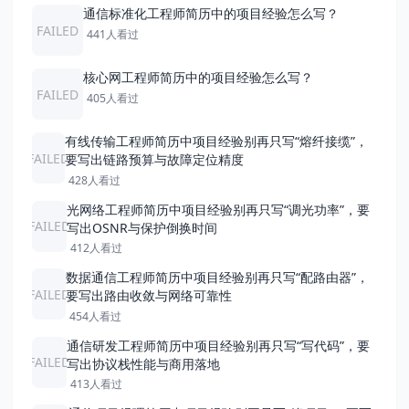
通信标准化工程师简历中的项目经验怎么写？
FAILED
441人看过
核心网工程师简历中的项目经验怎么写？
FAILED
405人看过
有线传输工程师简历中项目经验别再只写“熔纤接缆”，
FAILED
要写出链路预算与故障定位精度
428人看过
光网络工程师简历中项目经验别再只写“调光功率”，要
FAILED
写出OSNR与保护倒换时间
412人看过
数据通信工程师简历中项目经验别再只写“配路由器”，
FAILED
要写出路由收敛与网络可靠性
454人看过
通信研发工程师简历中项目经验别再只写“写代码”，要
FAILED
写出协议栈性能与商用落地
413人看过