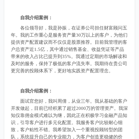
自我介绍案例：
各位领导好，我是孙振，在证券公司担任财富顾问五
年。我的工作重心是服务资产量30万以上的客户，为他们
提供资产配置建议而不仅仅是股票推荐。目前我管理的客
户总资产近1.5亿，其中通过销售基金、收益凭证等产品
带来的收入占比已提升到35%。我通过定期的市场解读和
及时的服务，保持了极低的客户流失率。我期待在贵公司
更完善的投顾体系下，更好地实践资产配置理念。
自我介绍案例：
面试官您好，我叫周倩，从业三年。我从基础的客户
开发做起，目前已经积累了超过2000万的管理资产。我深
知仅靠佣金模式难以为继，因此正在积极学习金融产品知
识，引导客户进行多元化配置。我服务客户比较耐心细
致，客户粘性不错。我希望加入一个重视投顾转型的团
队，系统提升自己的专业能力，为客户创造更稳健的价