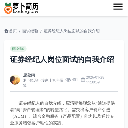
首页
面试经验
证券经纪人岗位面试的自我介绍
/
/
面试经验
证券经纪人岗位面试的自我介绍
唐微雨
2026-01-28
451
萝卜简历HR专家 | 10年经
11:30:59
验
证券经纪人的自我介绍，应清晰展现您从“通道提供
者”向“资产管理者”的转型路径。需突出客户资产引进
（AUM）、综合金融服务（产品配置）能力以及通过专
业服务增强客户粘性的实践。