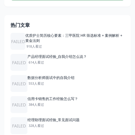
热门文章
优质护士简历核心要素：三甲医院 HR 筛选标准 + 案例解析 +
黄金法则
FAILED
918人看过
产品经理面试经验_自我介绍怎么说？
FAILED
614人看过
数据分析师面试中的自我介绍
FAILED
553人看过
信用卡销售的工作经验怎么写？
FAILED
384人看过
经理助理面试经验_常见面试问题
FAILED
328人看过