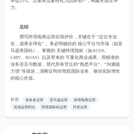
率达25%。注重将流量转化为品牌资产，构建长期竞争
力。
总结
撰写跨境电商运营自我评价，关键在于 “定位专业
化，成果全球化” 。务必明确你的 核心平台与市场（如亚
马逊美国站）、掌握的 关键跨境指标（如ACOS、
GMV、ROAS）以及带来的 可量化商业成果。用精准的
业务语言与数据，替代所有空泛的“熟悉平台”、“沟通能
力强”等描述，清晰证明你驾驭国际业务、驱动实际增长
的核心价值。
标签:
拼多多运营
亚马逊运营
跨境电商运营
其他运营职位
阿里国际站运营
抖音运营