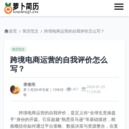
首页
简历范文
跨境电商运营的自我评价怎么写？
/
/
简历范文
跨境电商运营的自我评价怎么
写？
唐微雨
2026-01-25
467
萝卜简历HR专家 | 10年经
11:23:28
验
跨境电商运营的自我评价，是定义你“全球生意操盘
手”身份的开篇。它应超越“熟悉亚马逊”等基础描述，精
炼概括你如何通过平台策略、数据决策与资源整合，在复