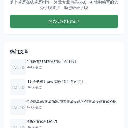
萝卜简历在线简历制作，海量专业精美模板，AI辅助编写的优
秀求职简历，助您轻松求职
挑选模板制作简历
热门文章
在线教育SEM面试经验【专业题】
FAILED
444人看过
【财务分析】岗位需要特别注意的点！！
FAILED
340人看过
初级跟单员/跟单助理/资深跟单专员/外贸跟单专员面试经验
FAILED
674人看过
导购的面试自我介绍
FAILED
348人看过