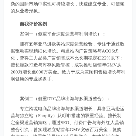
杂的国际市场中实现可持续增长，快速建立专业、可信赖
的从业者形象。
自我评价案例
案例一（侧重平台深度运营与利润增长）：
拥有五年亚马逊欧美站深度运营经验，专注于通过数
据驱动实现精细化增长。精通站内广告策略与ACOS优
化，曾将主力品类广告销售成本比长期稳定在22%以下；
擅长爆款打造与库存风险管控，成功推动店铺年GMV从
200万增长至600万美金。致力于成为兼顾销售额增长与利
润健康的专业操盘手。
案例二（侧重DTC品牌出海与多渠道整合）：
专注跨境电商品牌出海与多渠道增长，具备亚马逊运
营与独立站（Shopify）从0到1搭建的双重经验。擅长制
定全渠道营销策略，通过SEO、付费广告与海外红人营销
整合引流，曾实现独立站首年GMV突破百万美金，复购