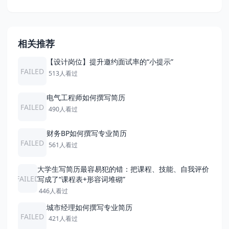
相关推荐
【设计岗位】提升邀约面试率的“小提示”
FAILED
513人看过
电气工程师如何撰写简历
FAILED
490人看过
财务BP如何撰写专业简历
FAILED
561人看过
大学生写简历最容易犯的错：把课程、技能、自我评价
FAILED
写成了“课程表+形容词堆砌”
446人看过
城市经理如何撰写专业简历
FAILED
421人看过