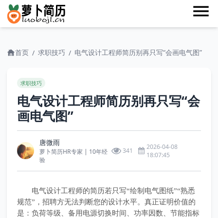
首页
求职技巧
电气设计工程师简历别再只写“会画电气图”
/
/
求职技巧
电气设计工程师简历别再只写“会
画电气图”
唐微雨
2026-04-08
341
萝卜简历HR专家 | 10年经
18:07:45
验
电气设计工程师的简历若只写“绘制电气图纸”“熟悉
规范”，招聘方无法判断您的设计水平。真正证明价值的
是：负荷等级、备用电源切换时间、功率因数、节能指标